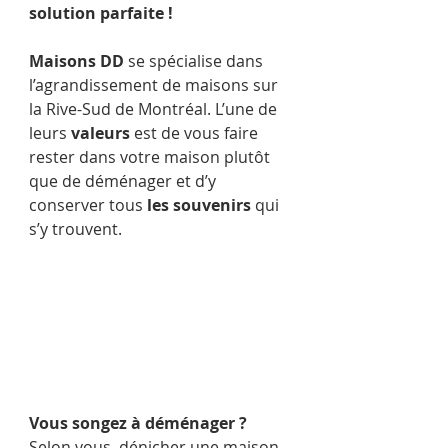
solution parfaite ! 
Maisons DD 
se spécialise dans 
l’agrandissement de maisons sur 
la Rive-Sud de Montréal. L’une de 
leurs 
valeurs
 est de vous faire 
rester dans votre maison plutôt 
que de déménager et d’y 
conserver tous 
les souvenirs
 qui 
s’y trouvent.
Vous songez à déménager ?
Selon vous, dénicher une maison 