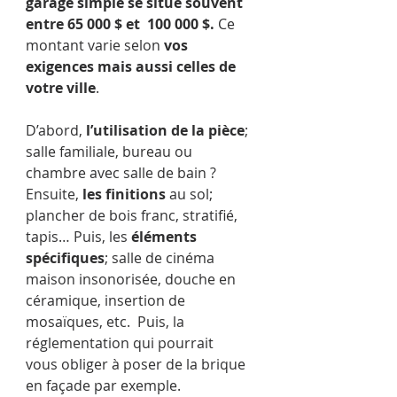
garage simple se situe souvent 
entre 65 000 $ et  100 000 $.
 Ce 
montant varie selon 
vos 
exigences mais aussi celles de 
votre ville
.
D’abord, 
l’utilisation de la pièce
; 
salle familiale, bureau ou 
chambre avec salle de bain ? 
Ensuite, 
les finitions
 au sol; 
plancher de bois franc, stratifié, 
tapis… Puis, les 
éléments 
spécifiques
; salle de cinéma 
maison insonorisée, douche en 
céramique, insertion de 
mosaïques, etc.  Puis, la 
réglementation qui pourrait 
vous obliger à poser de la brique 
en façade par exemple.