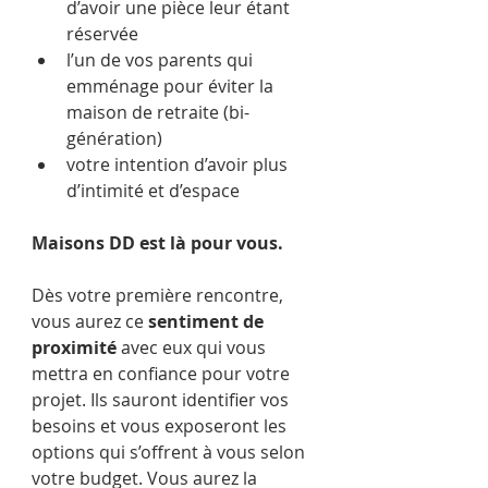
d’avoir une pièce leur étant 
réservée
l’un de vos parents qui 
emménage pour éviter la 
maison de retraite (bi-
génération)
votre intention d’avoir plus 
d’intimité et d’espace
Maisons DD est là pour vous.
Dès votre première rencontre, 
vous aurez ce 
sentiment de 
proximité
 avec eux qui vous 
mettra en confiance pour votre 
projet. Ils sauront identifier vos 
besoins et vous exposeront les 
options qui s’offrent à vous selon 
votre budget. Vous aurez la 