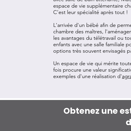
espace de vie supplémentaire ch
C’est leur spécialité après tout !
L'arrivée d'un bébé afin de perme
chambre des maîtres, l'aménagem
les avantages du télétravail ou 
enfants avec une salle familiale p
options très souvent envisagés pa
Un espace de vie qui mérite tout
fois procure une valeur significat
exemples d'une réalisation d'
agr
Obtenez une est
d