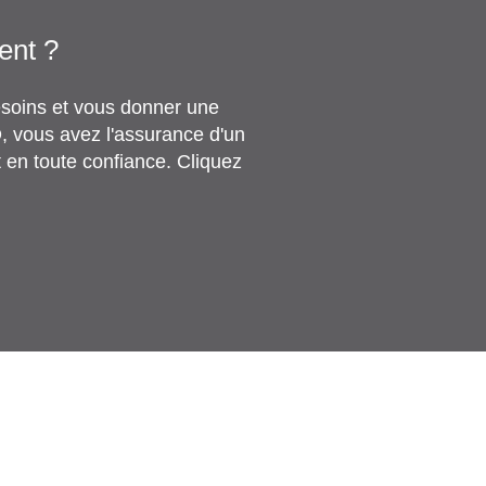
nt ?​
besoins et vous donner une
, vous avez l'assurance d'un
t en toute confiance. Cliquez
er ?
t