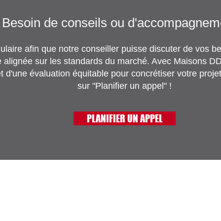
Besoin de conseils ou d'accompagneme
laire afin que notre conseiller puisse discuter de vos 
e alignée sur les standards du marché. Avec Maisons DD
t d'une évaluation équitable pour concrétiser votre proje
sur "Planifier un appel" !
PLANIFIER UN APPEL
mment pouvons-nous vous aid
Contactez-nous afin de discuter de votre proje