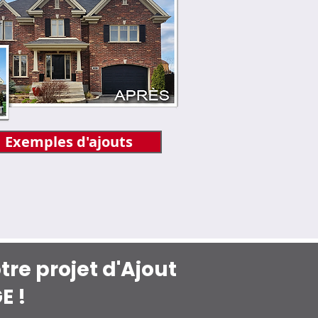
Exemples d'ajouts
re projet d'Ajout
E !