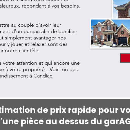
aleureux, répondant à vos besoins.
ttre au couple d'avoir leur
ent d'un bureau afin de bonifier
tout simplement avantager nos
our y jouer et relaxer sont des
r notre clientèle.
e votre attention et qui encore une
ive à votre propriété ! Voici un des
andissement à Candiac
.
imation de prix rapide pour vot
'une pièce au dessus du garAG