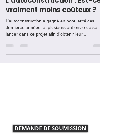
Maisons DD
6 déc. 2021
4 min de lecture
L’autoconstruction : Est-ce
vraiment moins coûteux ?
L’autoconstruction a gagné en popularité ces
dernières années, et plusieurs ont envie de se
lancer dans ce projet afin d’obtenir leur...